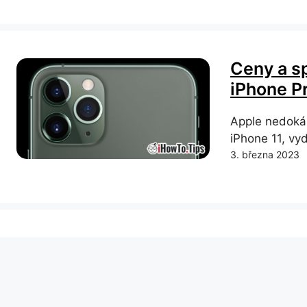
Ceny a sp
iPhone P
Apple nedokáz
iPhone 11, v
3. března 2023