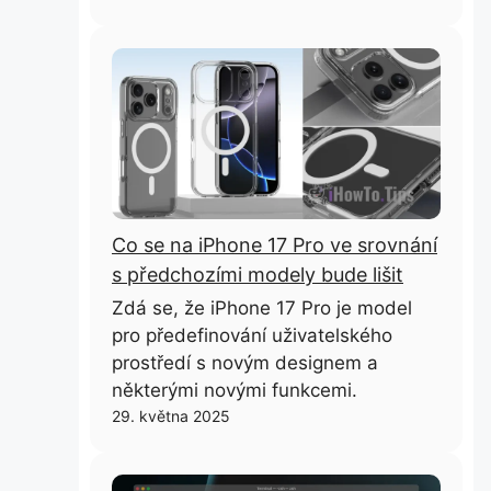
Co se na iPhone 17 Pro ve srovnání
s předchozími modely bude lišit
Zdá se, že iPhone 17 Pro je model
pro předefinování uživatelského
prostředí s novým designem a
některými novými funkcemi.
29. května 2025