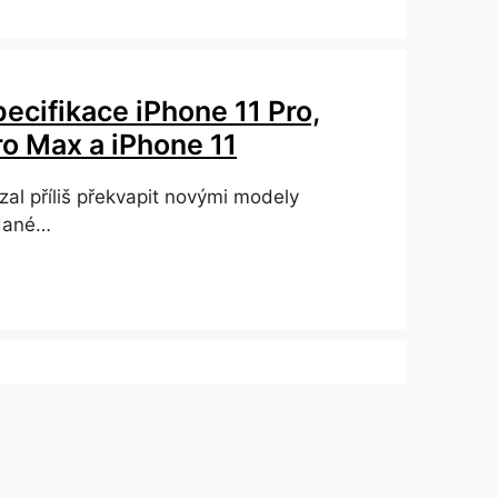
ecifikace iPhone 11 Pro,
ro Max a iPhone 11
al příliš překvapit novými modely
ydané…