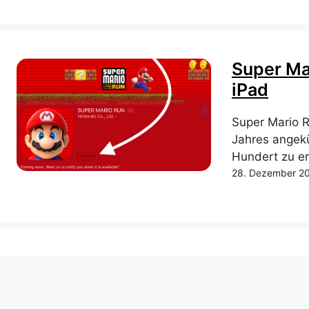
Super Ma
iPad
Super Mario 
Jahres angekü
Hundert zu err
28. Dezember 2