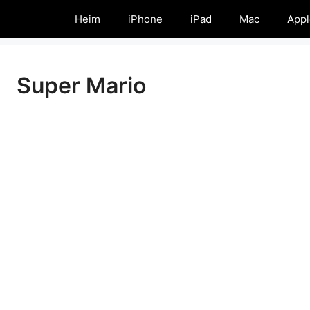
Heim
iPhone
iPad
Mac
Appl
Super Mario