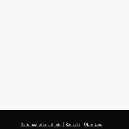
Datenschutzrichtlinie
|
Kontakt
|
Über Uns