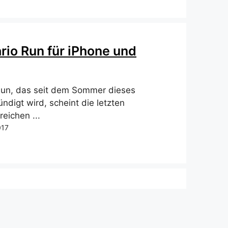
rio Run für iPhone und
Run, das seit dem Sommer dieses
ndigt wird, scheint die letzten
eichen ...
017