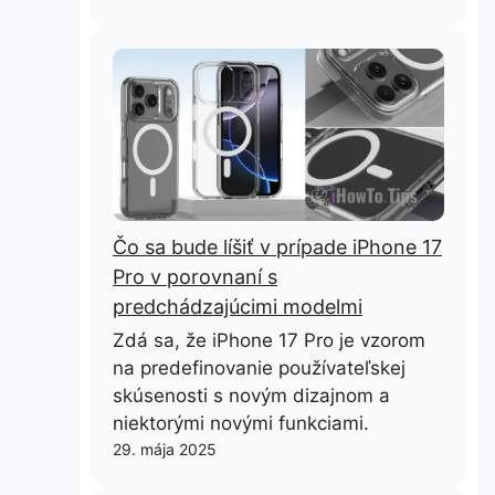
Čo sa bude líšiť v prípade iPhone 17
Pro v porovnaní s
predchádzajúcimi modelmi
Zdá sa, že iPhone 17 Pro je vzorom
na predefinovanie používateľskej
skúsenosti s novým dizajnom a
niektorými novými funkciami.
29. mája 2025