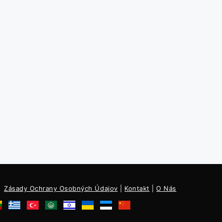
Zásady Ochrany Osobných Údajov
|
Kontakt
|
O Nás