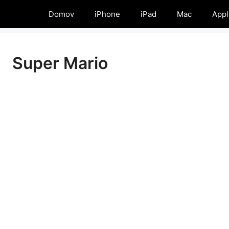
Domov
iPhone
iPad
Mac
Appl
Super Mario