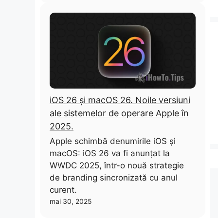
iOS 26 și macOS 26. Noile versiuni
ale sistemelor de operare Apple în
2025.
Apple schimbă denumirile iOS și
macOS: iOS 26 va fi anunțat la
WWDC 2025, într-o nouă strategie
de branding sincronizată cu anul
curent.
mai 30, 2025