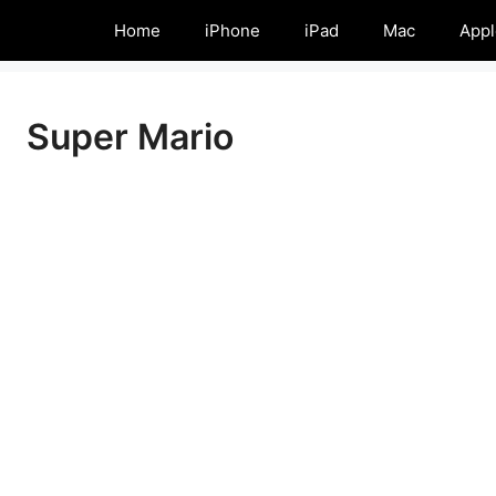
Home
iPhone
iPad
Mac
Appl
Super Mario