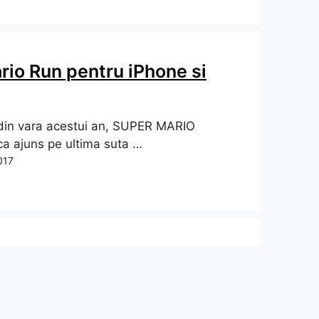
rio Run pentru iPhone si
din vara acestui an, SUPER MARIO
a ajuns pe ultima suta …
017