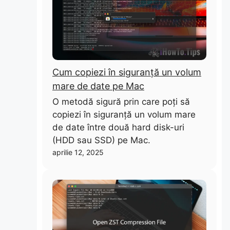
Cum copiezi în siguranță un volum
mare de date pe Mac
O metodă sigură prin care poți să
copiezi în siguranță un volum mare
de date între două hard disk-uri
(HDD sau SSD) pe Mac.
aprilie 12, 2025