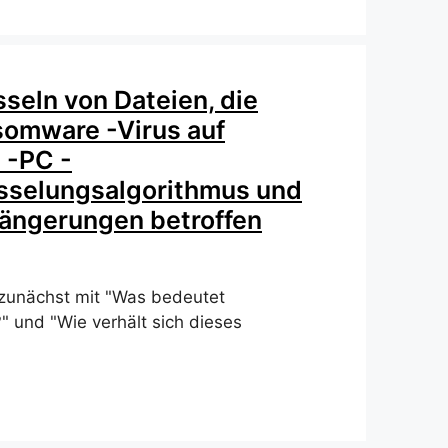
seln von Dateien, die
omware -Virus auf
 -PC -
sselungsalgorithmus und
längerungen betroffen
 zunächst mit "Was bedeutet
 und "Wie verhält sich dieses