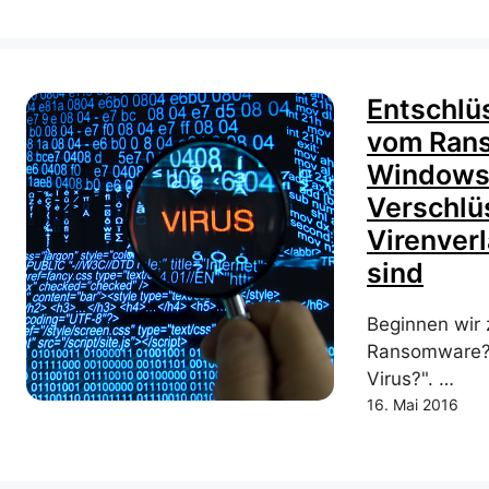
Entschlüs
vom Rans
Windows
Verschlü
Virenver
sind
Beginnen wir
Ransomware?"
Virus?". …
16. Mai 2016