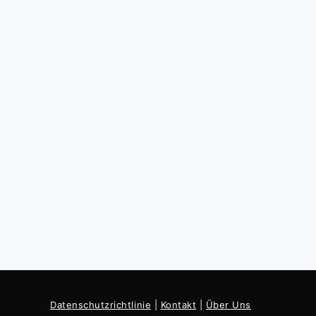
Datenschutzrichtlinie
|
Kontakt
|
Über Uns