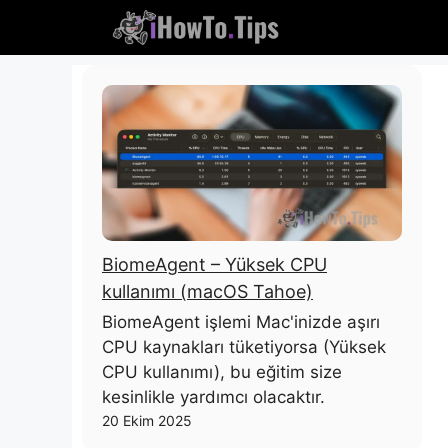
İçeriğe
atla
BiomeAgent – ​​Yüksek CPU
kullanımı (macOS Tahoe)
BiomeAgent işlemi Mac'inizde aşırı
CPU kaynakları tüketiyorsa (Yüksek
CPU kullanımı), bu eğitim size
kesinlikle yardımcı olacaktır.
20 Ekim 2025