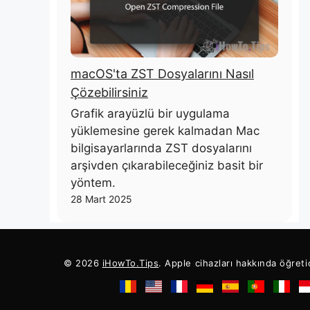
macOS'ta ZST Dosyalarını Nasıl
Çözebilirsiniz
Grafik arayüzlü bir uygulama
yüklemesine gerek kalmadan Mac
bilgisayarlarında ZST dosyalarını
arşivden çıkarabileceğiniz basit bir
yöntem.
28 Mart 2025
© 2026
iHowTo.Tips
. Apple cihazları hakkında öğreti