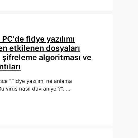
PC'de fidye yazılımı
n etkilenen dosyaları
 şifreleme algoritması ve
tıları
ce "Fidye yazılımı ne anlama
Bu virüs nasıl davranıyor?". …