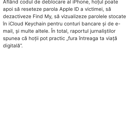
Aflând codul de deblocare al iPhone, hoțul poate
apoi să reseteze parola Apple ID a victimei, să
dezactiveze Find My, să vizualizeze parolele stocate
în iCloud Keychain pentru conturi bancare și de e-
mail, și multe altele. În total, raportul jurnaliștilor
spunea că hoții pot practic „fura întreaga ta viață
digitală”.