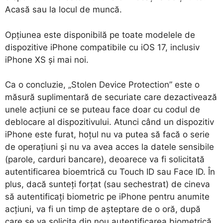
Acasă sau la locul de muncă.
Opțiunea este disponibilă pe toate modelele de
dispozitive iPhone compatibile cu iOS 17, inclusiv
iPhone XS și mai noi.
Ca o concluzie, „Stolen Device Protection” este o
măsură suplimentară de securiate care dezactivează
unele acțiuni ce se puteau face doar cu codul de
deblocare al dispozitivului. Atunci când un dispozitiv
iPhone este furat, hoțul nu va putea să facă o serie
de operațiuni și nu va avea acces la datele sensibile
(parole, carduri bancare), deoarece va fi solicitată
autentificarea bioemtrică cu Touch ID sau Face ID. În
plus, dacă sunteți forțat (sau sechestrat) de cineva
să autentificați biometric pe iPhone pentru anumite
acțiuni, va fi un timp de așteptare de o oră, după
care se va solicita din nou autentificarea biometrică.