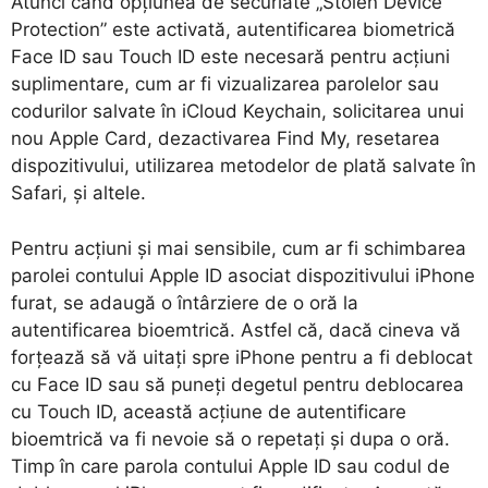
Atunci când opțiunea de securiate „Stolen Device
Protection” este activată, autentificarea biometrică
Face ID sau Touch ID este necesară pentru acțiuni
suplimentare, cum ar fi vizualizarea parolelor sau
codurilor salvate în iCloud Keychain, solicitarea unui
nou Apple Card, dezactivarea Find My, resetarea
dispozitivului, utilizarea metodelor de plată salvate în
Safari, și altele.
Pentru acțiuni și mai sensibile, cum ar fi schimbarea
parolei contului Apple ID asociat dispozitivului iPhone
furat, se adaugă o întârziere de o oră la
autentificarea bioemtrică. Astfel că, dacă cineva vă
forțează să vă uitați spre iPhone pentru a fi deblocat
cu Face ID sau să puneți degetul pentru deblocarea
cu Touch ID, această acțiune de autentificare
bioemtrică va fi nevoie să o repetați și dupa o oră.
Timp în care parola contului Apple ID sau codul de