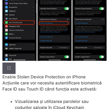
Enable Stolen Device Protection on iPhone
Acțiunile care vor necesita autentificare biometrică
Face ID sau Touch ID când funcția este activată:
Vizualizarea și utilizarea parolelor sau
codurilor salvate în
iCloud Keychain