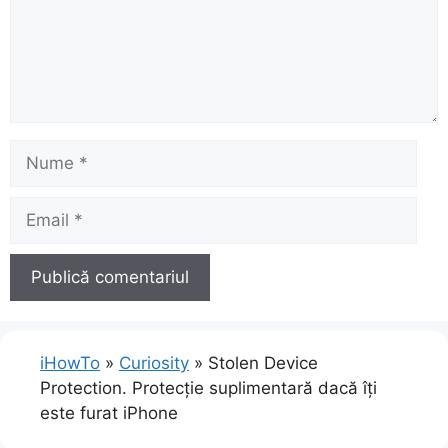
Nume
Email
iHowTo
»
Curiosity
»
Stolen Device
Protection. Protecție suplimentară dacă îți
este furat iPhone