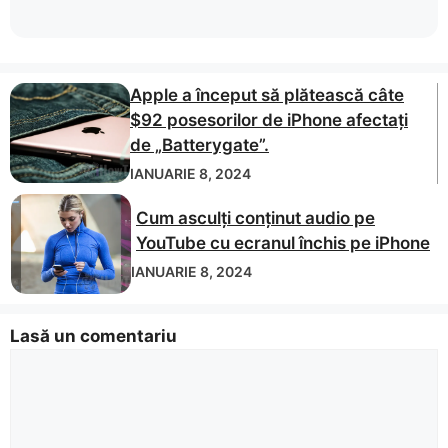
Apple a început să plătească câte
$92 posesorilor de iPhone afectați
de „Batterygate”.
IANUARIE 8, 2024
Cum asculți conținut audio pe
YouTube cu ecranul închis pe iPhone
IANUARIE 8, 2024
Lasă un comentariu
Comentariu