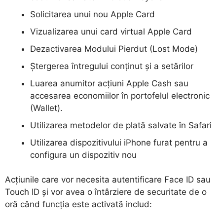
Solicitarea unui nou
Apple Card
Vizualizarea unui card virtual
Apple Card
Dezactivarea Modului Pierdut (
Lost Mode
)
Ștergerea întregului conținut și a setărilor
Luarea anumitor acțiuni
Apple Cash
sau
accesarea economiilor în portofelul electronic
(
Wallet
).
Utilizarea metodelor de plată salvate în Safari
Utilizarea dispozitivului iPhone furat pentru a
configura un dispozitiv nou
Acțiunile care vor necesita autentificare Face ID sau
Touch ID și vor avea o întârziere de securitate de o
oră când funcția este activată includ: