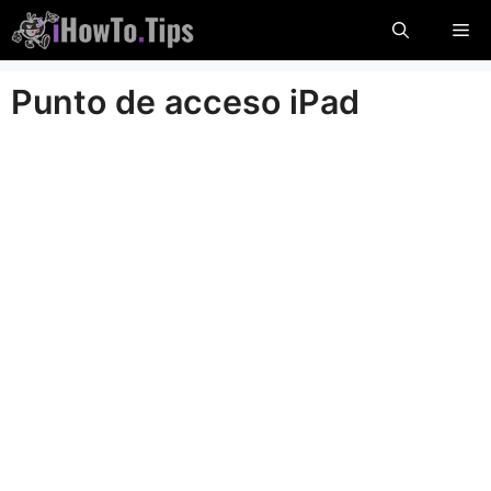
Saltar
Me
al
contenido
Punto de acceso iPad