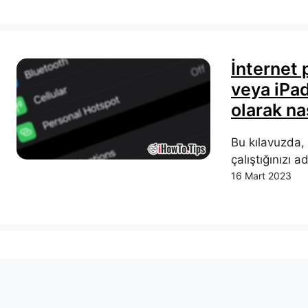
İnternet 
veya iPad
olarak nas
Bu kılavuzda, 
çalıştığınızı
16 Mart 2023