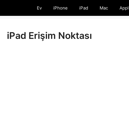
Ev
iPhone
iPad
Mac
Appl
iPad Erişim Noktası