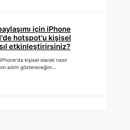
paylaşımı için iPhone
'de hotspot'u kişisel
ıl etkinleştirirsiniz?
iPhone'da kişisel olarak nasıl
 adım adım göstereceğim…