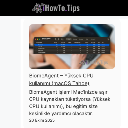
İçeriğe
atla
BiomeAgent – ​​Yüksek CPU
kullanımı (macOS Tahoe)
BiomeAgent işlemi Mac'inizde aşırı
CPU kaynakları tüketiyorsa (Yüksek
CPU kullanımı), bu eğitim size
kesinlikle yardımcı olacaktır.
20 Ekim 2025