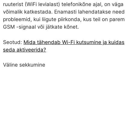
ruuterist (WiFi levialast) telefonikõne ajal, on väga
võimalik katkestada. Enamasti lahendatakse need
probleemid, kui liigute piirkonda, kus teil on parem
GSM -signaal või jätkate kõnet.
Seotud:
Mida tähendab Wi-Fi kutsumine ja kuidas
seda aktiveerida?
Väline sekkumine