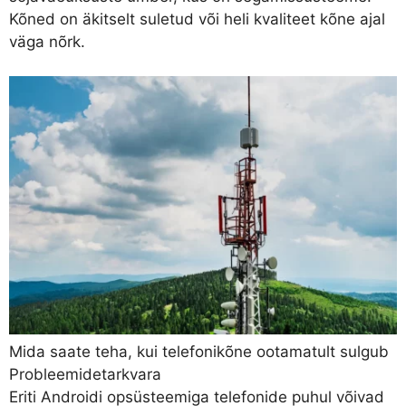
Kõned on äkitselt suletud või heli kvaliteet kõne ajal
väga nõrk.
Mida saate teha, kui telefonikõne ootamatult sulgub
Probleemidetarkvara
Eriti Androidi opsüsteemiga telefonide puhul võivad