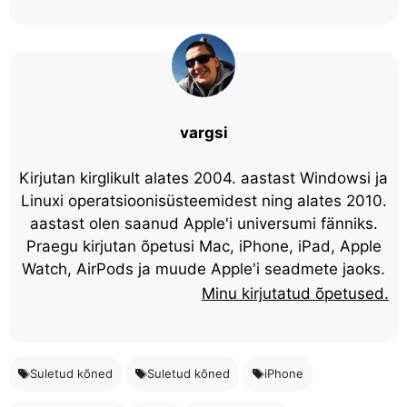
vargsi
Kirjutan kirglikult alates 2004. aastast Windowsi ja
Linuxi operatsioonisüsteemidest ning alates 2010.
aastast olen saanud Apple'i universumi fänniks.
Praegu kirjutan õpetusi Mac, iPhone, iPad, Apple
Watch, AirPods ja muude Apple'i seadmete jaoks.
Minu kirjutatud õpetused.
Suletud kõned
Suletud kõned
iPhone