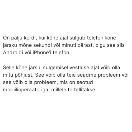
On palju kordi, kui kõne ajal sulgub telefonikõne
järsku mõne sekundi või minuti pärast, olgu see siis
Androidi või iPhone'i telefon.
Selle kõne järsul sulgemisel vestluse ajal võib olla
mitu põhjust. See võib olla teie seadme probleem või
see võib olla probleem, mis on seotud
mobiilioperaatoriga, millele te tellitakse.