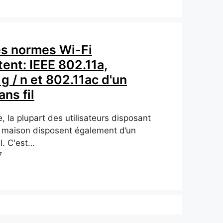
es normes Wi-Fi
ent: IEEE 802.11a,
 g / n et 802.11ac d'un
ans fil
le, la plupart des utilisateurs disposant
la maison disposent également d’un
l. C'est…
7