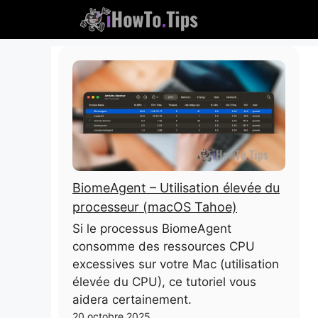
Passer
au
contenu
BiomeAgent – ​​Utilisation élevée du
processeur (macOS Tahoe)
Si le processus BiomeAgent
consomme des ressources CPU
excessives sur votre Mac (utilisation
élevée du CPU), ce tutoriel vous
aidera certainement.
20 octobre 2025