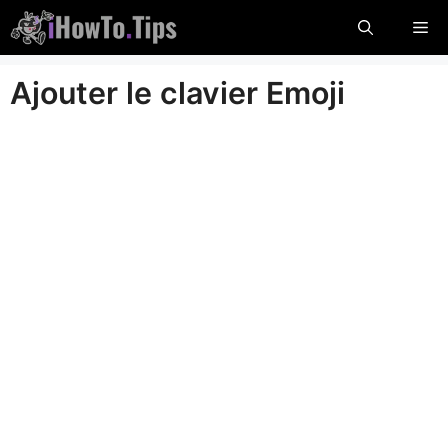
Passer
Me
au
contenu
Ajouter le clavier Emoji