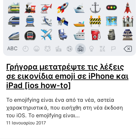
Γρήγορα μετατρέψτε τις λέξεις
σε εικονίδια emoji σε iPhone και
iPad [ios how-to]
Το emojifying είναι ένα από τα νέα, αστεία
χαρακτηριστικά, που εισήχθη στη νέα έκδοση
του iOS. Το emojifying είναι…
11 Ιανουαρίου 2017