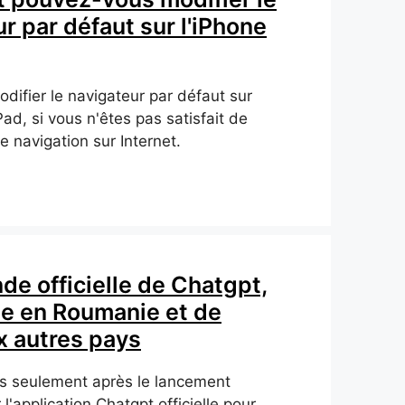
r par défaut sur l'iPhone
difier le navigateur par défaut sur
iPad, si vous n'êtes pas satisfait de
e navigation sur Internet.
e officielle de Chatgpt,
le en Roumanie et de
 autres pays
s seulement après le lancement
l'application Chatgpt officielle pour…