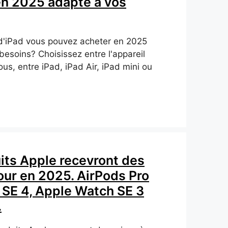
en 2025 adapté à vos
d'iPad vous pouvez acheter en 2025
besoins? Choisissez entre l'appareil
ous, entre iPad, iPad Air, iPad mini ou
its Apple recevront des
our en 2025. AirPods Pro
 SE 4, Apple Watch SE 3
.