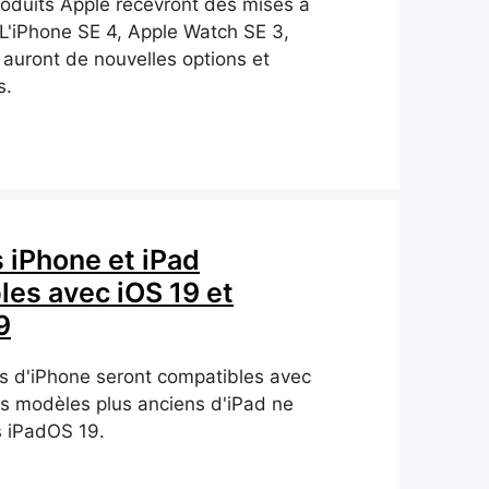
oduits Apple recevront des mises à
 L'iPhone SE 4, Apple Watch SE 3,
 auront de nouvelles options et
s.
 iPhone et iPad
les avec iOS 19 et
9
s d'iPhone seront compatibles avec
ls modèles plus anciens d'iPad ne
s iPadOS 19.