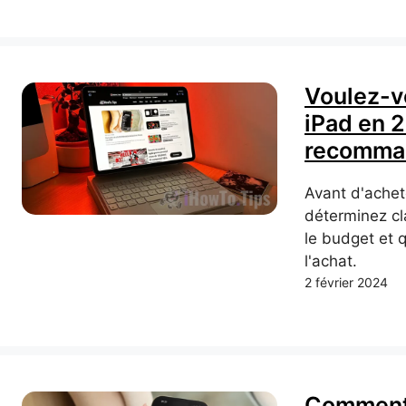
Voulez-v
iPad en 2
recomman
Avant d'achet
déterminez cl
le budget et 
l'achat.
2 février 2024
Comment 