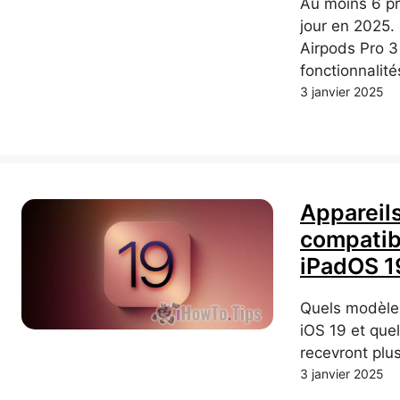
Au moins 6 pr
jour en 2025.
Airpods Pro 3
fonctionnalité
3 janvier 2025
Appareils
compatib
iPadOS 1
Quels modèle
iOS 19 et que
recevront plu
3 janvier 2025