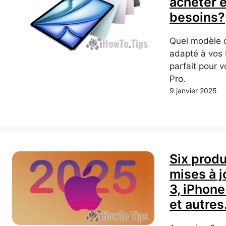
acheter 
besoins?
Quel modèle 
adapté à vos 
parfait pour v
Pro.
9 janvier 2025
Six produ
mises à j
3, iPhone
et autres