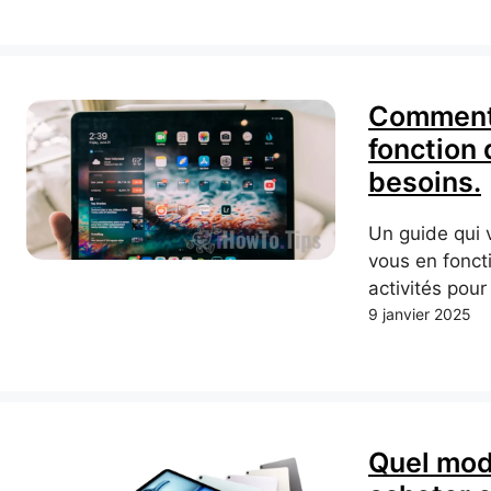
Comment 
fonction
besoins.
Un guide qui 
vous en foncti
activités pour
9 janvier 2025
Quel mod