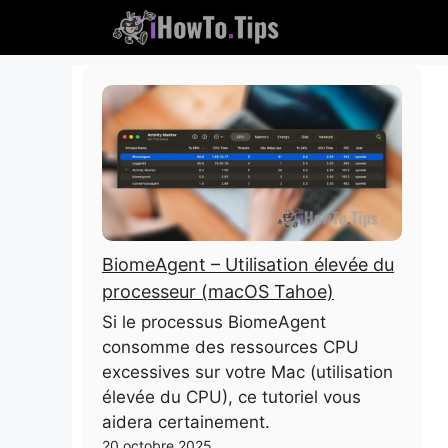
Passer
au
contenu
BiomeAgent – ​​Utilisation élevée du
processeur (macOS Tahoe)
Si le processus BiomeAgent
consomme des ressources CPU
excessives sur votre Mac (utilisation
élevée du CPU), ce tutoriel vous
aidera certainement.
20 octobre 2025