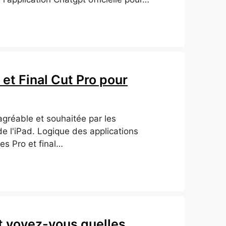
 et Final Cut Pro pour
agréable et souhaitée par les
de l'iPad. Logique des applications
es Pro et final…
voyez-vous quelles