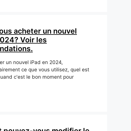
ous acheter un nouvel
024? Voir les
dations.
er un nouvel iPad en 2024,
airement ce que vous utilisez, quel est
quand c'est le bon moment pour
pouvez-vous modifier le