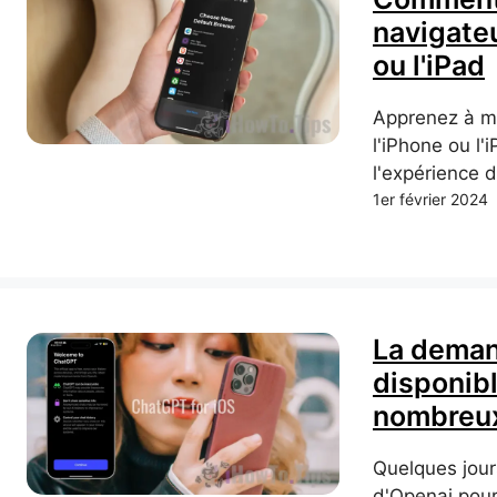
navigateu
ou l'iPad
Apprenez à mo
l'iPhone ou l'
l'expérience d
1er février 2024
La demand
disponib
nombreux
Quelques jour
d'Openai pour 