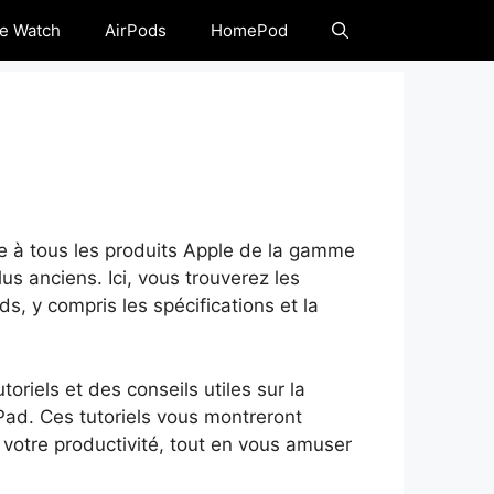
e Watch
AirPods
HomePod
iée à tous les produits Apple de la gamme
us anciens. Ici, vous trouverez les
ds, y compris les spécifications et la
riels et des conseils utiles sur la
iPad. Ces tutoriels vous montreront
 votre productivité, tout en vous amuser