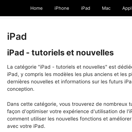
Home
iPhone
iPad
Mac
Appl
iPad
iPad - tutoriels et nouvelles
La catégorie "iPad - tutoriels et nouvelles" est déd
iPad, y compris les modèles les plus anciens et les pl
dernières nouvelles et informations sur les futurs iPa
conception.
Dans cette catégorie, vous trouverez de nombreux tuto
façon d'optimiser votre expérience d'utilisation de l'
comment utiliser les nouvelles fonctions et améliorer
avec votre iPad.