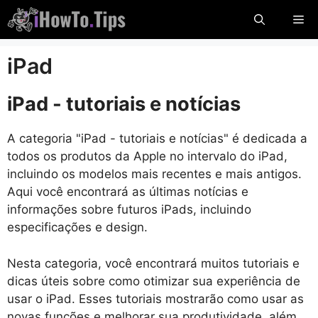
Pule
Me
para
o
iPad
conteúdo
iPad - tutoriais e notícias
A categoria "iPad - tutoriais e notícias" é dedicada a
todos os produtos da Apple no intervalo do iPad,
incluindo os modelos mais recentes e mais antigos.
Aqui você encontrará as últimas notícias e
informações sobre futuros iPads, incluindo
especificações e design.
Nesta categoria, você encontrará muitos tutoriais e
dicas úteis sobre como otimizar sua experiência de
usar o iPad. Esses tutoriais mostrarão como usar as
novas funções e melhorar sua produtividade, além