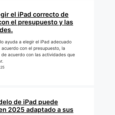
ir el iPad correcto de
on el presupuesto y las
des.
lo ayuda a elegir el iPad adecuado
 acuerdo con el presupuesto, la
y de acuerdo con las actividades que
r.
025
elo de iPad puede
en 2025 adaptado a sus