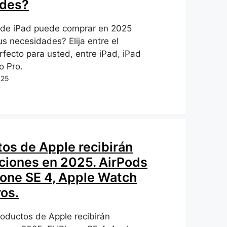
ades?
de iPad puede comprar en 2025
s necesidades? Elija entre el
rfecto para usted, entre iPad, iPad
 o Pro.
025
tos de Apple recibirán
aciones en 2025. AirPods
hone SE 4, Apple Watch
ros.
oductos de Apple recibirán