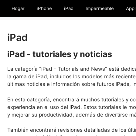
Hogar
iPhone
iPad
Impermeable
Appl
iPad
iPad - tutoriales y noticias
La categoría "iPad - Tutorials and News" está dedi
la gama de iPad, incluidos los modelos más reciente
últimas noticias e información sobre futuros iPads, i
En esta categoría, encontrará muchos tutoriales y c
experiencia en el uso del iPad. Estos tutoriales le 
y mejorar su productividad, además de divertirse má
También encontrará revisiones detalladas de los úl