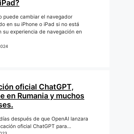
 iPad?
 puede cambiar el navegador
o en su iPhone o iPad si no está
n su experiencia de navegación en
2024
ción oficial ChatGPT,
le en Rumania y muchos
ses.
días después de que OpenAI lanzara
icación oficial ChatGPT para…
2023