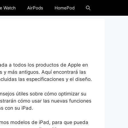
e Watch
AirPods
HomePod
cada a todos los productos de Apple en
s y más antiguos. Aquí encontrará las
ncluidas las especificaciones y el diseño.
onsejos útiles sobre cómo optimizar su
mostrarán cómo usar las nuevas funciones
s con su iPad.
timos modelos de iPad, para que pueda