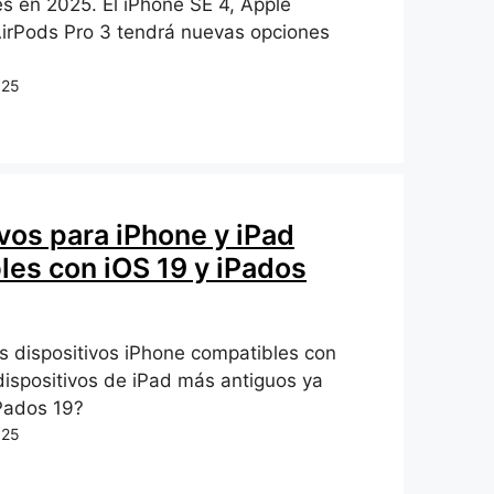
es en 2025. El iPhone SE 4, Apple
irPods Pro 3 tendrá nuevas opciones
025
vos para iPhone y iPad
les con iOS 19 y iPados
s dispositivos iPhone compatibles con
dispositivos de iPad más antiguos ya
iPados 19?
025