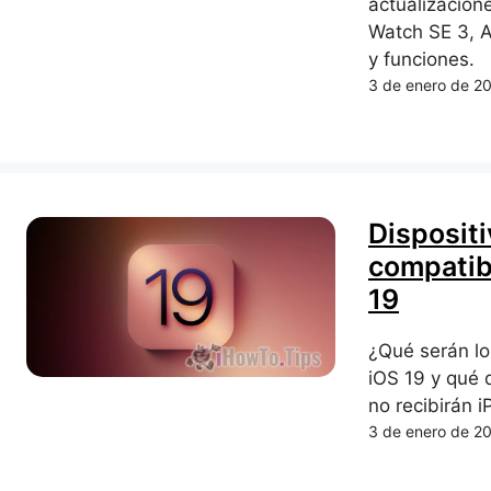
actualizacion
Watch SE 3, A
y funciones.
3 de enero de 2
Dispositi
compatib
19
¿Qué serán lo
iOS 19 y qué 
no recibirán 
3 de enero de 2