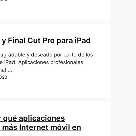
 y Final Cut Pro para iPad
agradable y deseada por parte de los
de iPad. Aplicaciones profesionales
al ...
2023
 qué aplicaciones
n más Internet móvil en