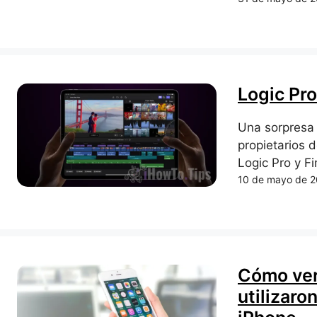
Logic Pro
Una sorpresa 
propietarios 
Logic Pro y Fin
10 de mayo de 
Cómo ver
utilizaro