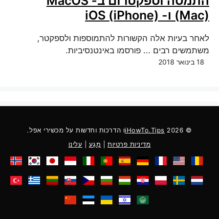
התמסה וספקטרום ב- MacOS
(Mac) ו- iOS (iPhone)
לאחר בעיות אלה הקשורות להתמוספות ולספקטר,
משתמשים רבים ... פורסמו באינטנסיביות.
18 בינואר 2018
© 2026
iHowTo.Tips
ו הדרכות וחדשות על מכשירי אפל.
מדיניות פרטיות
|
מַגָע
|
עלינו