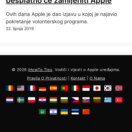
besplatno će zamijeniti Apple
Ovih dana Apple je dao izjavu u kojoj je najavio
pokretanje volonterskog programa.
22. lipnja 2019
© 2026
iHowTo.Tips
. Vodiči i vijesti o Apple uređajima.
Pravila O Privatnosti
|
Kontakt
|
O Nama