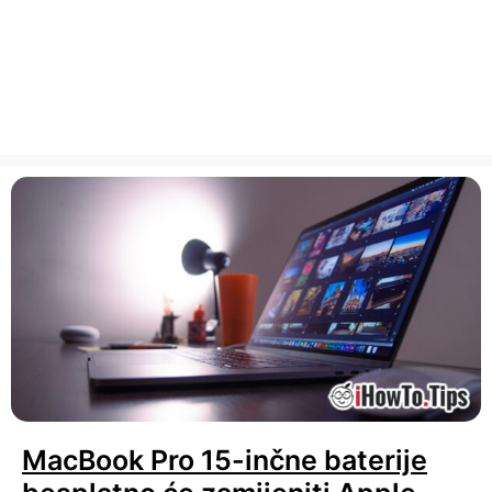
MacBook Pro 15-inčne baterije