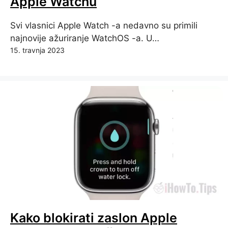
Apple Watchu
Svi vlasnici Apple Watch -a nedavno su primili
najnovije ažuriranje WatchOS -a. U…
15. travnja 2023
Kako blokirati zaslon Apple