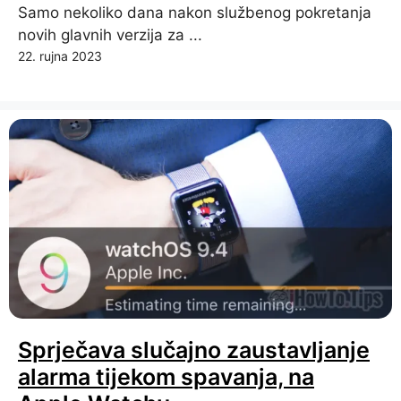
Samo nekoliko dana nakon službenog pokretanja
novih glavnih verzija za ...
22. rujna 2023
Sprječava slučajno zaustavljanje
alarma tijekom spavanja, na