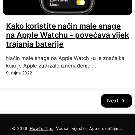
Kako koristite način male snage
na Apple Watchu - povećava vijek
trajanja baterije
Način male snage na Apple Watch -u je značajka
koju je Apple zadržalo iznenađenje ...
9. rujna 2022
Next
© 2026
iHowTo.Tips
. Vodiči i vijesti o Apple uređajima.