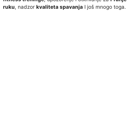
ruku
, nadzor
kvaliteta spavanja
I još mnogo toga.