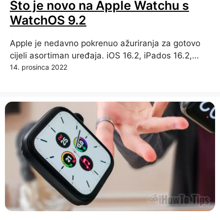
Što je novo na Apple Watchu s
WatchOS 9.2
Apple je nedavno pokrenuo ažuriranja za gotovo
cijeli asortiman uređaja. iOS 16.2, iPados 16.2,…
14. prosinca 2022