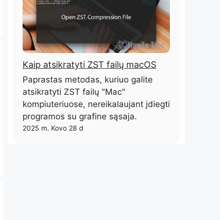
Kaip atsikratyti ZST failų macOS
Paprastas metodas, kuriuo galite
atsikratyti ZST failų "Mac"
kompiuteriuose, nereikalaujant įdiegti
programos su grafine sąsaja.
2025 m. Kovo 28 d