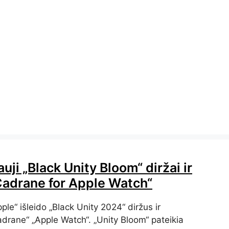
uji „Black Unity Bloom“ diržai ir
Cadrane for Apple Watch“
ple“ išleido „Black Unity 2024“ diržus ir
adrane“ „Apple Watch“. „Unity Bloom“ pateikia