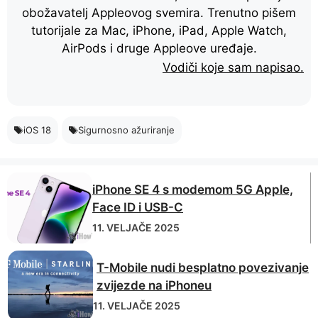
obožavatelj Appleovog svemira. Trenutno pišem
tutorijale za Mac, iPhone, iPad, Apple Watch,
AirPods i druge Appleove uređaje.
Vodiči koje sam napisao.
iOS 18
Sigurnosno ažuriranje
iPhone SE 4 s modemom 5G Apple,
Face ID i USB-C
11. VELJAČE 2025
T-Mobile nudi besplatno povezivanje
zvijezde na iPhoneu
11. VELJAČE 2025