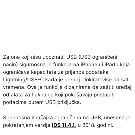
Za one koji nisu upoznati, USB (USB ograničeni
način) sigurnosna je funkcija na iPhoneu i iPadu koja
ograničava kapacitete za prijenos podataka
Lightning/USB-C kada je uređaj blokiran više od sat
vremena. Ova je funkcija dizajnirana da zaštiti uređaj
od alata za hakiranje koji pokušavaju pristupiti
podacima putem USB priključka.
Sigurnosna značajka ograničena na USB, unesena je
pokretanjem verzije
iOS 11.4.1
, u 2018. godini.