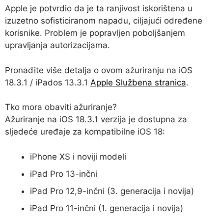
Apple je potvrdio da je ta ranjivost iskorištena u
izuzetno sofisticiranom napadu, ciljajući određene
korisnike. Problem je popravljen poboljšanjem
upravljanja autorizacijama.
Pronađite više detalja o ovom ažuriranju na iOS
18.3.1 / iPados 13.3.1
Apple Službena stranica
.
Tko mora obaviti ažuriranje?
Ažuriranje na iOS 18.3.1 verzija je dostupna za
sljedeće uređaje za kompatibilne iOS 18:
iPhone XS i noviji modeli
iPad Pro 13-inčni
iPad Pro 12,9-inčni (3. generacija i novija)
iPad Pro 11-inčni (1. generacija i novija)