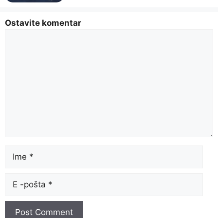
Ostavite komentar
Comment
Name
Email