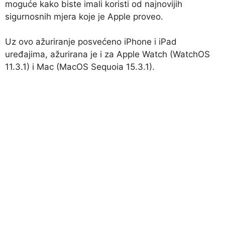
moguće kako biste imali koristi od najnovijih
sigurnosnih mjera koje je Apple proveo.
Uz ovo ažuriranje posvećeno iPhone i iPad
uređajima, ažurirana je i za Apple Watch (WatchOS
11.3.1) i Mac (MacOS Sequoia 15.3.1).