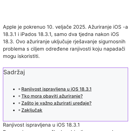
Apple je pokrenuo 10. veljače 2025. Ažuriranje iOS -a
18.3.1 i iPados 18.3.1, samo dva tjedna nakon iOS
18.3. Ovo ažuriranje uključuje rješavanje sigurnosnih
problema s ciljem određene ranjivosti koju napadači
mogu iskoristiti.
Sadržaj
Ranjivost ispravljena u iOS 18.3.1
Tko mora obaviti ažuriranje?
Zašto je važno ažurirati uređaje?
Zaključak
Ranjivost ispravljena u iOS 18.3.1