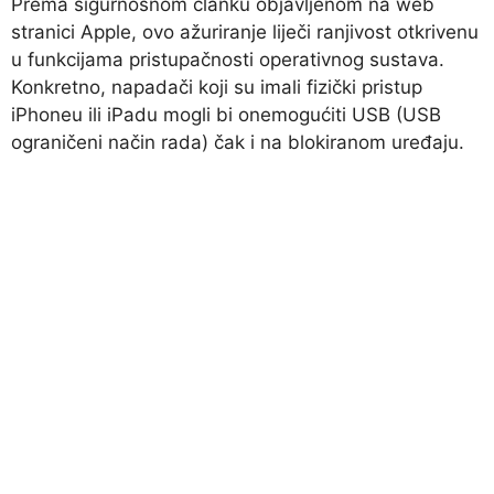
Prema sigurnosnom članku objavljenom na web
stranici Apple, ovo ažuriranje liječi ranjivost otkrivenu
u funkcijama pristupačnosti operativnog sustava.
Konkretno, napadači koji su imali fizički pristup
iPhoneu ili iPadu mogli bi onemogućiti USB (USB
ograničeni način rada) čak i na blokiranom uređaju.