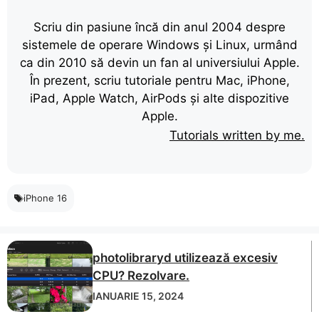
Scriu din pasiune încă din anul 2004 despre
sistemele de operare Windows și Linux, urmând
ca din 2010 să devin un fan al universiului Apple.
În prezent, scriu tutoriale pentru Mac, iPhone,
iPad, Apple Watch, AirPods și alte dispozitive
Apple.
Tutorials written by me.
iPhone 16
photolibraryd utilizează excesiv
CPU? Rezolvare.
IANUARIE 15, 2024