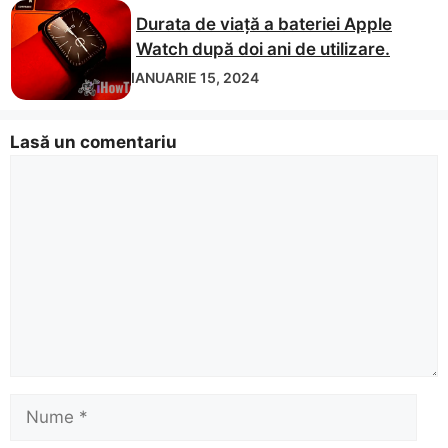
Durata de viață a bateriei Apple
Watch după doi ani de utilizare.
IANUARIE 15, 2024
Lasă un comentariu
Comentariu
Nume