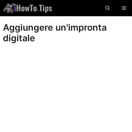
Salta
Me
al
contenuto
Aggiungere un'impronta
digitale