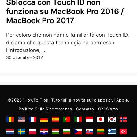
Sblocca con Touch ID non
funziona su MacBook Pro 2016 /
MacBook Pro 2017
Per coloro che non hanno familiarità con Touch ID,
diciamo che questa tecnologia ha permesso
l'introduzione, ...
30 dicembre 2017
©2026
iHowTo.Tips
. Tutoriali e novità sui dispositivi Apple.
Politica Sulla Riservatezza
|
Contatto
|
Chi Siamo