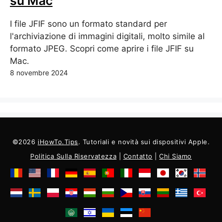
su Mac
I file JFIF sono un formato standard per
l'archiviazione di immagini digitali, molto simile al
formato JPEG. Scopri come aprire i file JFIF su
Mac.
8 novembre 2024
©2026
iHowTo.Tips
. Tutoriali e novità sui dispositivi Apple.
Politica Sulla Riservatezza
|
Contatto
|
Chi Siamo