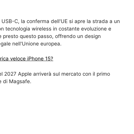
 USB-C, la conferma dell'UE si apre la strada a un
n tecnologia wireless in costante evoluzione e
re presto questo passo, offrendo un design
egale nell'Unione europea.
rica veloce iPhone 15?
l 2027 Apple arriverà sul mercato con il primo
e di Magsafe.