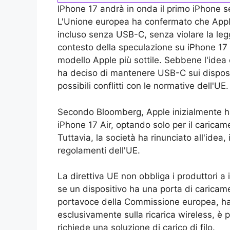
IPhone 17 andrà in onda il primo iPhone se
L'Unione europea ha confermato che Appl
incluso senza USB-C, senza violare la le
contesto della speculazione su iPhone 17 A
modello Apple più sottile. Sebbene l'idea 
ha deciso di mantenere USB-C sui disposit
possibili conflitti con le normative dell'UE.
Secondo Bloomberg, Apple inizialmente ha
iPhone 17 Air, optando solo per il caricame
Tuttavia, la società ha rinunciato all'idea
regolamenti dell'UE.
La direttiva UE non obbliga i produttori 
se un dispositivo ha una porta di caricam
portavoce della Commissione europea, ha
esclusivamente sulla ricarica wireless, è
richiede una soluzione di carico di filo.