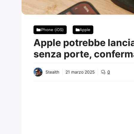
iPhone (iOS)
Apple
Apple potrebbe lancia
senza porte, conferm
Stealth
21 marzo 2025
0