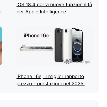
iOS 18.4 porta nuove funzionalità
i
per Apple Intelligence
iPhone 16e, il miglior rapporto
prezzo - prestazioni nel 2025.