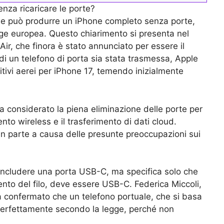
nza ricaricare le porte?
e può produrre un iPhone completo senza porte,
gge europea. Questo chiarimento si presenta nel
ir, che finora è stato annunciato per essere il
di un telefono di porta sia stata trasmessa, Apple
ivi aerei per iPhone 17, temendo inizialmente
 considerato la piena eliminazione delle porte per
nto wireless e il trasferimento di dati cloud.
, in parte a causa delle presunte preoccupazioni sui
a includere una porta USB-C, ma specifica solo che
ento del filo, deve essere USB-C. Federica Miccoli,
 confermato che un telefono portuale, che si basa
 perfettamente secondo la legge, perché non