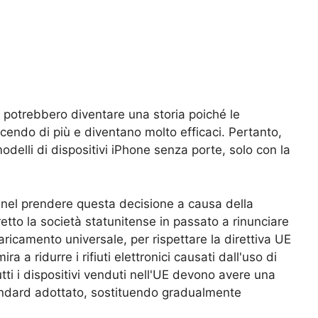
ne potrebbero diventare una storia poiché le
scendo di più e diventano molto efficaci. Pertanto,
odelli di dispositivi iPhone senza porte, solo con la
 nel prendere questa decisione a causa della
etto la società statunitense in passato a rinunciare
aricamento universale, per rispettare la direttiva UE
 a ridurre i rifiuti elettronici causati dall'uso di
tutti i dispositivi venduti nell'UE devono avere una
ndard adottato, sostituendo gradualmente