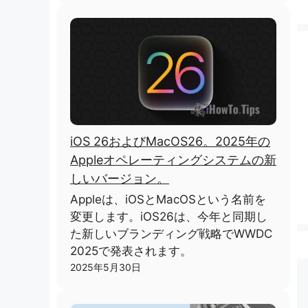
iOS 26およびMacOS26。2025年の
Appleオペレーティングシステムの新
しいバージョン。
Appleは、iOSとMacOSという名前を
変更します。iOS26は、今年と同期し
た新しいブランディング戦略でWWDC
2025で発表されます。
2025年5月30日