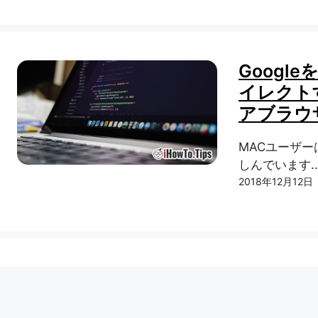
Googl
イレクトす
アブラウ
MACユーザ
しんでいます..
2018年12月12日