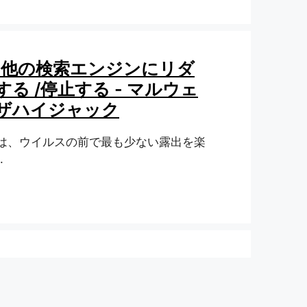
eを他の検索エンジンにリダ
る /停止する - マルウェ
ザハイジャック
ーは、ウイルスの前で最も少ない露出を楽
.