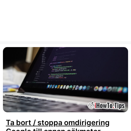
Ta bort / stoppa omdirigering