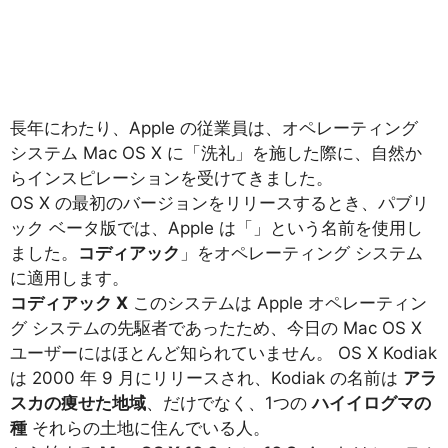
長年にわたり、Apple の従業員は、オペレーティング
システム Mac OS X に「洗礼」を施した際に、自然か
らインスピレーションを受けてきました。
OS X の最初のバージョンをリリースするとき、パブリ
ック ベータ版では、Apple は「」という名前を使用し
ました。
コディアック
」をオペレーティング システム
に適用します。
コディアック X
このシステムは Apple オペレーティン
グ システムの先駆者であったため、今日の Mac OS X
ユーザーにはほとんど知られていません。 OS X Kodiak
は 2000 年 9 月にリリースされ、Kodiak の名前は
アラ
スカの痩せた地域
、だけでなく、1つの
ハイイログマの
種
それらの土地に住んでいる人。