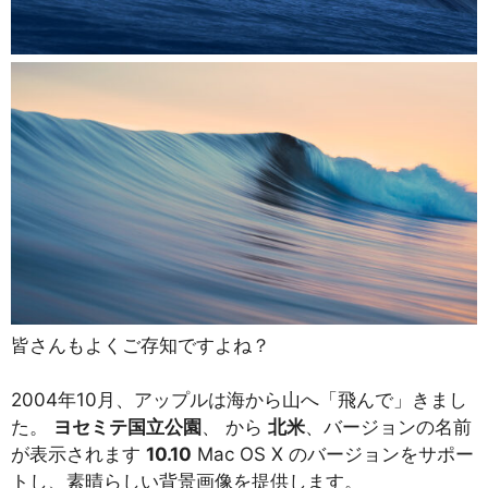
皆さんもよくご存知ですよね？
2004年10月、アップルは海から山へ「飛んで」きまし
た。
ヨセミテ国立公園
、 から
北米
、バージョンの名前
が表示されます
10.10
Mac OS X のバージョンをサポー
トし、素晴らしい背景画像を提供します。