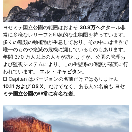
ヨセミテ国立公園の範囲はおよそ
30.8万ヘクタール
非
常に多様なレリーフと印象的な生物圏を持っています。
多くの種類の動植物が生息しており、その中には世界で
唯一のものや絶滅の危機に瀕しているものもあります。
年間 370 万人以上の人々が訪れますが、公園の管理お
よび監視システムにより、この生態系の保護が確実に行
われています。
エル ・ キャピタン
。
El Capitan はバージョンの名前だけではありません
10.11 および OS X
、だけでなく、ある人の名前も
ヨセ
ミテ国立公園の非常に有名な岩
。