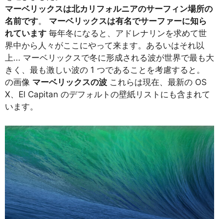
マーベリックスは北カリフォルニアのサーフィン場所の
名前です
。
マーベリックスは有名でサーファーに知ら
れています
毎年冬になると、アドレナリンを求めて世
界中から人々がここにやって来ます。あるいはそれ以
上... マーベリックスで冬に形成される波が世界で最も大
きく、最も激しい波の 1 つであることを考慮すると。
の画像
マーベリックスの波
これらは現在、最新の OS
X、El Capitan のデフォルトの壁紙リストにも含まれて
います。