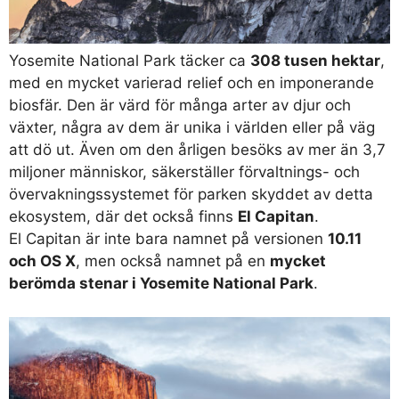
Yosemite National Park täcker ca
308 tusen hektar
,
med en mycket varierad relief och en imponerande
biosfär. Den är värd för många arter av djur och
växter, några av dem är unika i världen eller på väg
att dö ut. Även om den årligen besöks av mer än 3,7
miljoner människor, säkerställer förvaltnings- och
övervakningssystemet för parken skyddet av detta
ekosystem, där det också finns
El Capitan
.
El Capitan är inte bara namnet på versionen
10.11
och OS X
, men också namnet på en
mycket
berömda stenar i Yosemite National Park
.