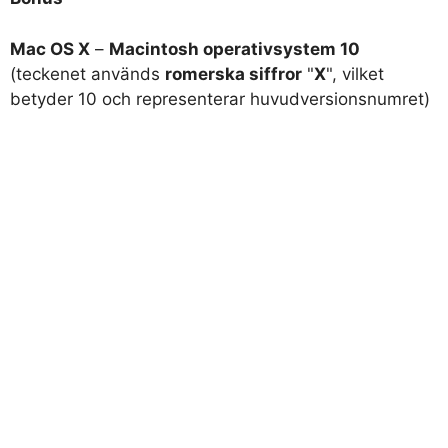
Mac OS X
–
Macintosh operativsystem 10
(teckenet används
romerska siffror
"
X
", vilket
betyder 10 och representerar huvudversionsnumret)