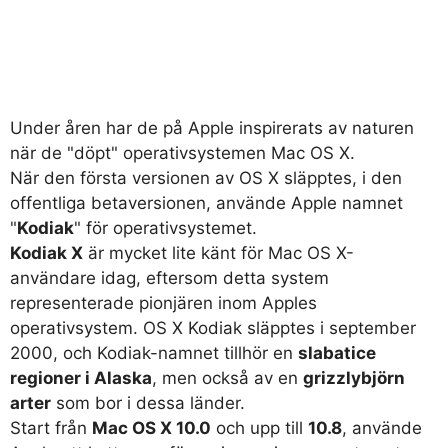
Under åren har de på Apple inspirerats av naturen
när de "döpt" operativsystemen Mac OS X.
När den första versionen av OS X släpptes, i den
offentliga betaversionen, använde Apple namnet
"
Kodiak
" för operativsystemet.
Kodiak X
är mycket lite känt för Mac OS X-
användare idag, eftersom detta system
representerade pionjären inom Apples
operativsystem. OS X Kodiak släpptes i september
2000, och Kodiak-namnet tillhör en
slabatice
regioner i Alaska
, men också av en
grizzlybjörn
arter
som bor i dessa länder.
Start från
Mac OS X 10.0
och upp till
10.8
, använde