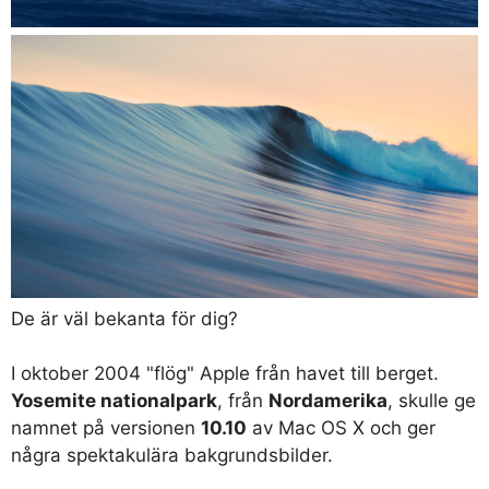
De är väl bekanta för dig?
I oktober 2004 "flög" Apple från havet till berget.
Yosemite nationalpark
, från
Nordamerika
, skulle ge
namnet på versionen
10.10
av Mac OS X och ger
några spektakulära bakgrundsbilder.