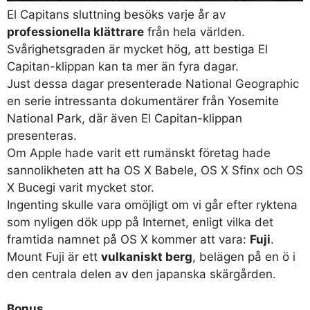
El Capitans sluttning besöks varje år av
professionella klättrare
från hela världen.
Svårighetsgraden är mycket hög, att bestiga El
Capitan-klippan kan ta mer än fyra dagar.
Just dessa dagar presenterade National Geographic
en serie intressanta dokumentärer från Yosemite
National Park, där även El Capitan-klippan
presenteras.
Om Apple hade varit ett rumänskt företag hade
sannolikheten att ha OS X Babele, OS X Sfinx och OS
X Bucegi varit mycket stor.
Ingenting skulle vara omöjligt om vi går efter ryktena
som nyligen dök upp på Internet, enligt vilka det
framtida namnet på OS X kommer att vara:
Fuji
.
Mount Fuji är ett
vulkaniskt berg
, belägen på en ö i
den centrala delen av den japanska skärgården.
Bonus