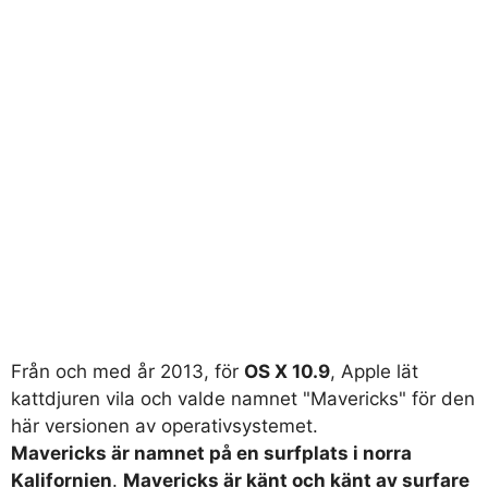
Från och med år 2013, för
OS X 10.9
, Apple lät
kattdjuren vila och valde namnet "Mavericks" för den
här versionen av operativsystemet.
Mavericks är namnet på en surfplats i norra
Kalifornien
.
Mavericks är känt och känt av surfare