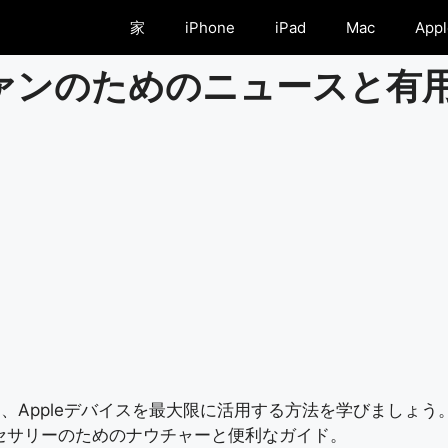
家
iPhone
iPad
Mac
Appl
eファンのためのニュースと有
leデバイスを最大限に活用する方法を学びましょう。 Apple
他のアクセサリーのためのナウチャーと便利なガイド。