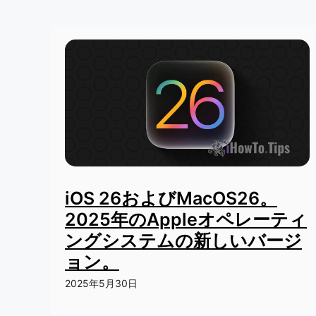
iOS 26およびMacOS26。
2025年のAppleオペレーティ
ングシステムの新しいバージ
ョン。
2025年5月30日