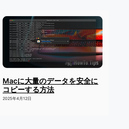
Macに大量のデータを安全に
コピーする方法
2025年4月12日