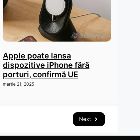
Apple poate lansa
dispozitive iPhone fără
porturi, confirmă UE
martie 21, 2025
Next