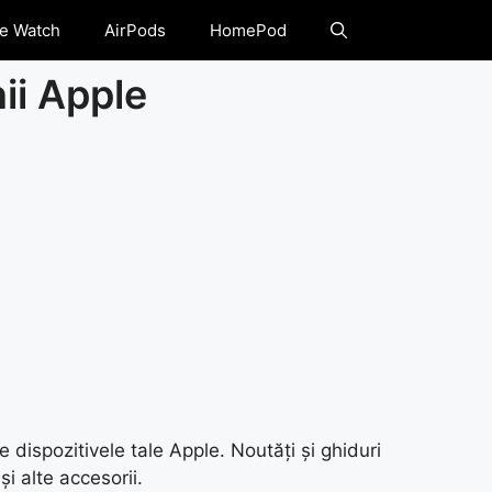
e Watch
AirPods
HomePod
nii Apple
e dispozitivele tale Apple. Noutăți și ghiduri
i alte accesorii.