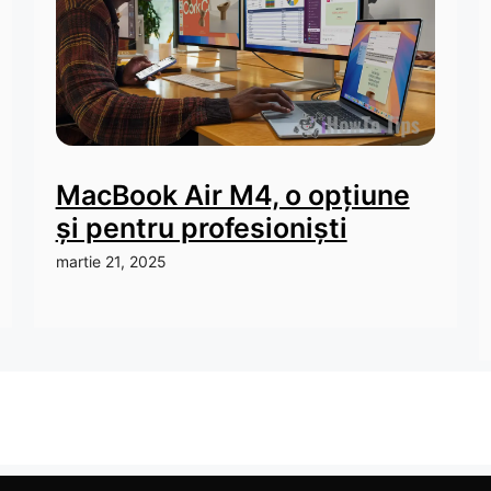
MacBook Air M4, o opțiune
și pentru profesioniști
martie 21, 2025