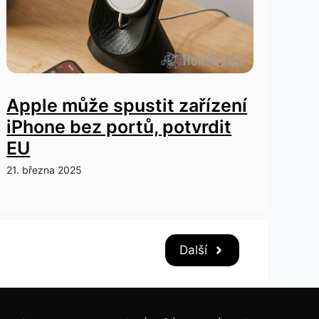
Apple může spustit zařízení
iPhone bez portů, potvrdit
EU
21. března 2025
Další