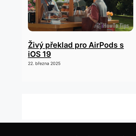
Živý překlad pro AirPods s
iOS 19
22. března 2025