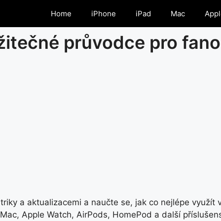
Home
iPhone
iPad
Mac
Appl
žitečné průvodce pro fan
triky a aktualizacemi a naučte se, jak co nejlépe využít
 Mac, Apple Watch, AirPods, HomePod a další příslušens