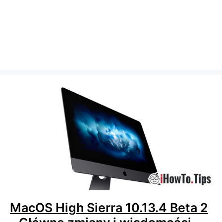
MacOS High Sierra 10.13.4 Beta 2