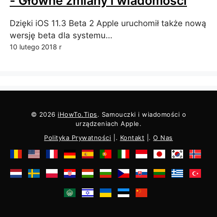
- Główne zmiany i wiadomości
Dzięki iOS 11.3 Beta 2 Apple uruchomił także nową
wersję beta dla systemu…
10 lutego 2018 r
© 2026
iHowTo.Tips
. Samouczki i wiadomości o
urządzeniach Apple.
Polityka Prywatności
|.
Kontakt
|.
O Nas