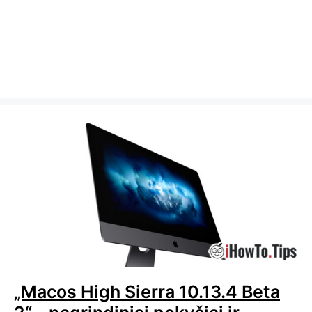
„Macos High Sierra 10.13.4 Beta