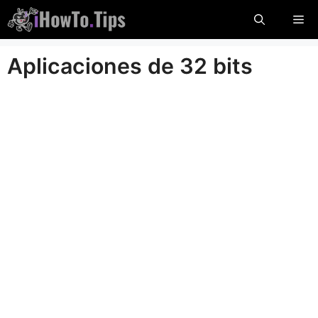
Saltar
Me
al
contenido
Aplicaciones de 32 bits