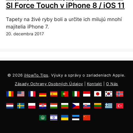
SI Force Touch v iPhone 8 / iOS 11
Tapety na živé ryby boli a určite ich milujú mnohí
majitelia iPhone 7.
20. decembra 2017
© 2026
iHowTo.Tips
. Výuky a správy o zariadeniach Apple.
Zásady Ochrany Osobných Údajov
|
Kontakt
|
O Nás