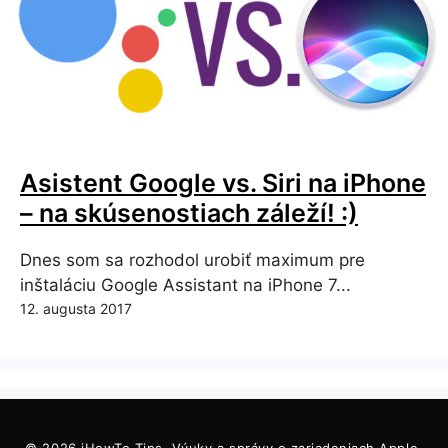
Asistent Google vs. Siri na iPhone
– na skúsenostiach záleží! :)
Dnes som sa rozhodol urobiť maximum pre
inštaláciu Google Assistant na iPhone 7...
12. augusta 2017
© 2026
iHowTo.Tips
. Výuky a správy o zariadeniach Apple.