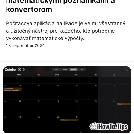
matematickými poznámkami a
konvertorom
Počítačová aplikácia na iPade je veľmi všestranný
a užitočný nástroj pre každého, kto potrebuje
vykonávať matematické výpočty.
17. september 2024