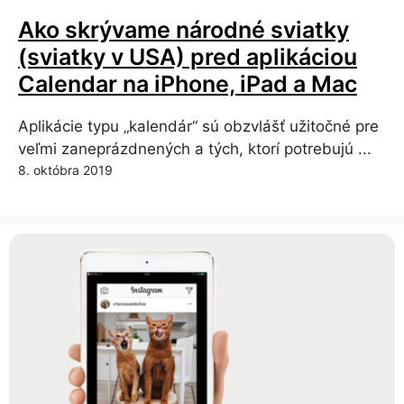
Ako skrývame národné sviatky
(sviatky v USA) pred aplikáciou
Calendar na iPhone, iPad a Mac
Aplikácie typu „kalendár“ sú obzvlášť užitočné pre
veľmi zaneprázdnených a tých, ktorí potrebujú ...
8. októbra 2019