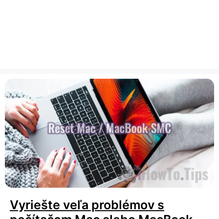
Vyriešte veľa problémov s