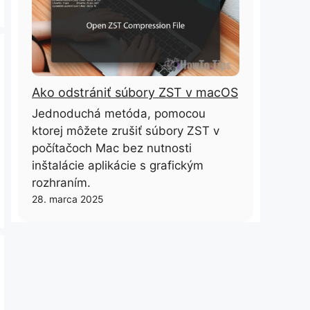
Ako odstrániť súbory ZST v macOS
Jednoduchá metóda, pomocou
ktorej môžete zrušiť súbory ZST v
počítačoch Mac bez nutnosti
inštalácie aplikácie s grafickým
rozhraním.
28. marca 2025