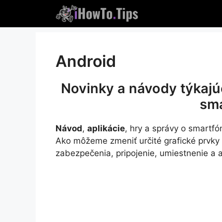
Preskočiť
na
obsah
Android
Novinky a návody týkajú
sm
Návod
,
aplikácie
, hry a správy o smart
Ako môžeme zmeniť určité grafické prvky
zabezpečenia, pripojenie, umiestnenie a 