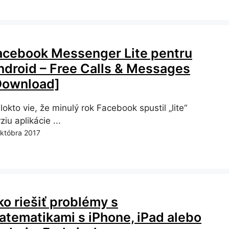
acebook Messenger Lite pentru
ndroid – Free Calls & Messages
Download]
okto vie, že minulý rok Facebook spustil „lite“
ziu aplikácie ...
októbra 2017
ko riešiť problémy s
atematikami s iPhone, iPad alebo