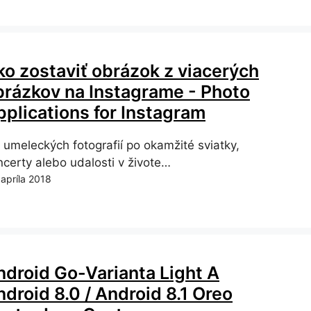
ko zostaviť obrázok z viacerých
brázkov na Instagrame - Photo
pplications for Instagram
 umeleckých fotografií po okamžité sviatky,
ncerty alebo udalosti v živote…
 apríla 2018
ndroid Go-Varianta Light A
droid 8.0 / Android 8.1 Oreo