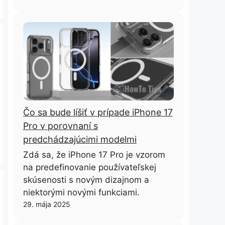
Čo sa bude líšiť v prípade iPhone 17
Pro v porovnaní s
predchádzajúcimi modelmi
Zdá sa, že iPhone 17 Pro je vzorom
na predefinovanie používateľskej
skúsenosti s novým dizajnom a
niektorými novými funkciami.
29. mája 2025