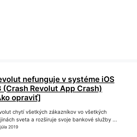
evolut nefunguje v systéme iOS
3 (Crash Revolut App Crash)
Ako opraviť]
volut chytí všetkých zákazníkov vo všetkých
jinách sveta a rozširuje svoje bankové služby ...
 júla 2019