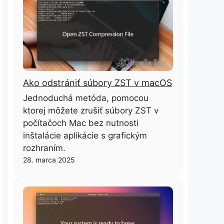
Ako odstrániť súbory ZST v macOS
Jednoduchá metóda, pomocou
ktorej môžete zrušiť súbory ZST v
počítačoch Mac bez nutnosti
inštalácie aplikácie s grafickým
rozhraním.
28. marca 2025