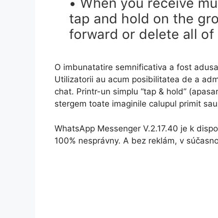
O imbunatatire semnificativa a fost adus
Utilizatorii au acum posibilitatea de a ad
chat. Printr-un simplu “tap & hold” (apasa
stergem toate imaginile calupul primit sau
WhatsApp Messenger V.2.17.40 je k dispo
100% nesprávny. A bez reklám, v súčasno