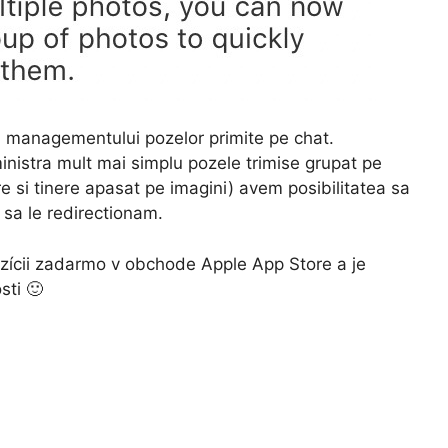
a managementului pozelor primite pe chat.
ministra mult mai simplu pozele trimise grupat pe
re si tinere apasat pe imagini) avem posibilitatea sa
 sa le redirectionam.
zícii zadarmo v obchode Apple App Store a je
sti 🙂