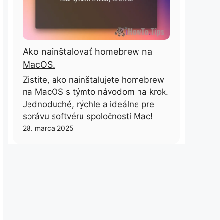
Ako nainštalovať homebrew na
MacOS.
Zistite, ako nainštalujete homebrew
na MacOS s týmto návodom na krok.
Jednoduché, rýchle a ideálne pre
správu softvéru spoločnosti Mac!
28. marca 2025