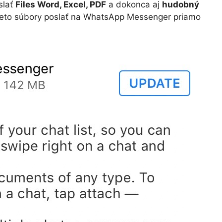
slať
Files Word, Excel, PDF
a dokonca aj
hudobný
tieto súbory poslať na WhatsApp Messenger priamo