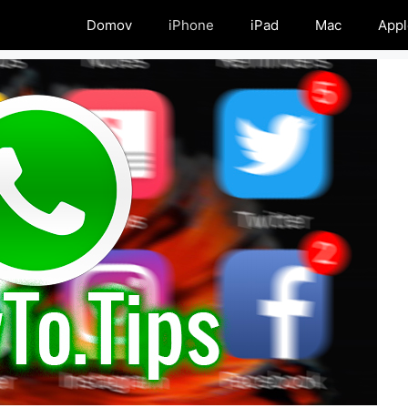
Domov
iPhone
iPad
Mac
Appl