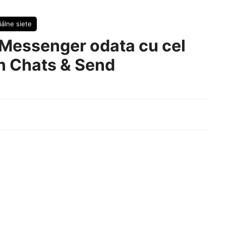
iálne siete
Messenger odata cu cel
in Chats & Send