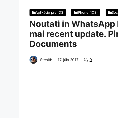
Aplikácie pre iOS
iPhone (iOS)
Soc
Noutati in WhatsApp 
mai recent update. P
Documents
Stealth
17. júla 2017
0