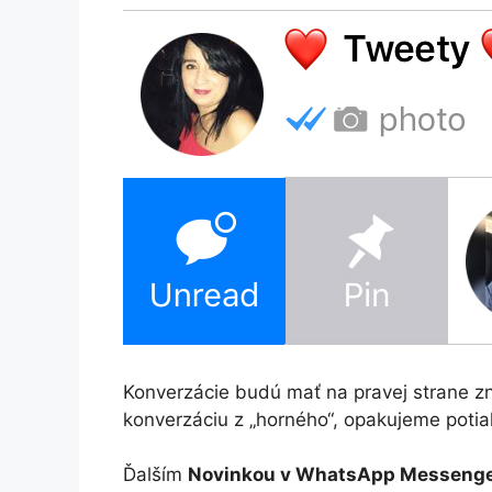
Konverzácie budú mať na pravej strane zn
konverzáciu z „horného“, opakujeme potia
Ďalším
Novinkou v WhatsApp Messeng