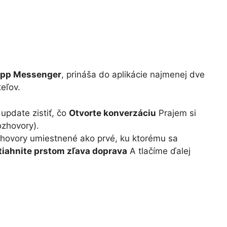
pp Messenger
, prináša do aplikácie najmenej dve
eľov.
update zistiť, čo
Otvorte konverzáciu
Prajem si
ozhovory).
hovory umiestnené ako prvé, ku ktorému sa
tiahnite prstom zľava doprava
A tlačíme ďalej