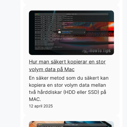
Hur man säkert kopierar en stor
volym data på Mac
En säker metod som du säkert kan
kopiera en stor volym data mellan
två hårddiskar (HDD eller SSD) på
MAC.
12 april 2025