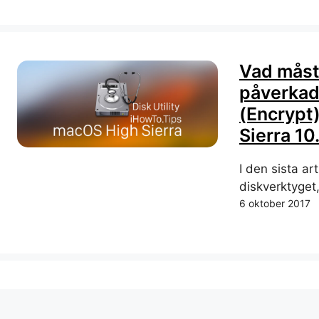
Vad måste
påverkade
(Encrypt
Sierra 10
I den sista ar
diskverktyget,
6 oktober 2017