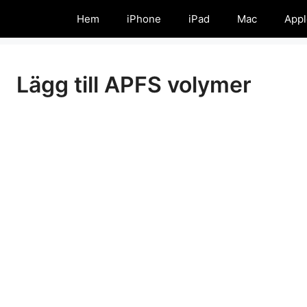
Hem
iPhone
iPad
Mac
Appl
Lägg till APFS volymer