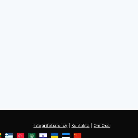
Integritetspolicy
|
Kontakta
|
Om Oss