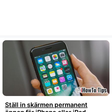
Ställ in skärmen permanent