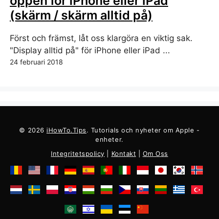
öppen för iPhone eller iPad
(skärm / skärm alltid på)
Först och främst, låt oss klargöra en viktig sak.
"Display alltid på" för iPhone eller iPad ...
24 februari 2018
© 2026
iHowTo.Tips
. Tutorials och nyheter om Apple -
enheter.
Integritetspolicy
|
Kontakt
|
Om Oss