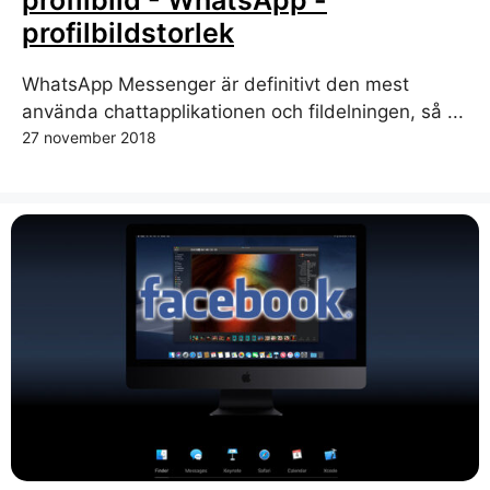
profilbild - WhatsApp -
profilbildstorlek
WhatsApp Messenger är definitivt den mest
använda chattapplikationen och fildelningen, så ...
27 november 2018