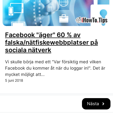
Facebook "äger" 60 % av
falska/nätfiskewebbplatser på
sociala nätverk
Vi skulle börja med ett "Var försiktig med vilken
Facebook du kommer åt när du loggar in!". Det är
mycket möjligt att…
5 juni 2018
Nästa