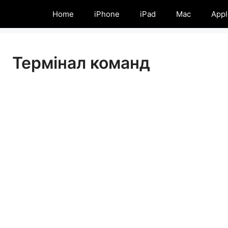
Home
iPhone
iPad
Mac
Appl
Термінал команд