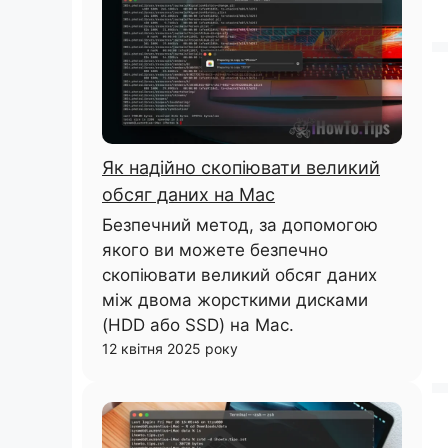
Як надійно скопіювати великий
обсяг даних на Mac
Безпечний метод, за допомогою
якого ви можете безпечно
скопіювати великий обсяг даних
між двома жорсткими дисками
(HDD або SSD) на Mac.
12 квітня 2025 року