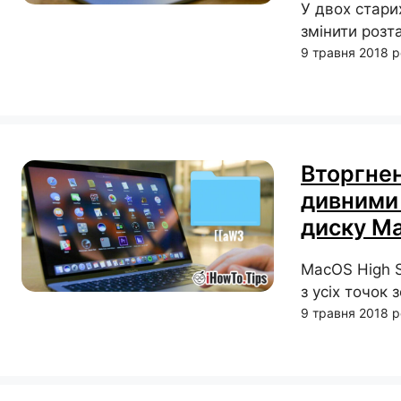
У двох стари
змінити розт
9 травня 2018 
Вторгнен
дивними
диску Ma
MacOS High S
з усіх точок з
9 травня 2018 