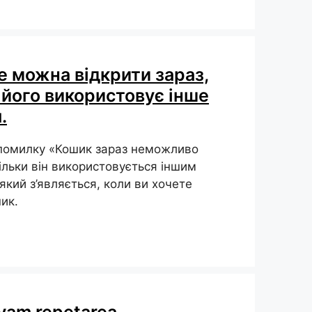
е можна відкрити зараз,
 його використовує інше
.
 помилку «Кошик зараз неможливо
кільки він використовується іншим
який з’являється, коли ви хочете
ик.