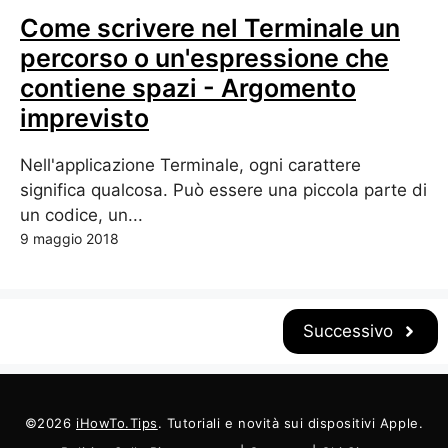
Come scrivere nel Terminale un
percorso o un'espressione che
contiene spazi - Argomento
imprevisto
Nell'applicazione Terminale, ogni carattere
significa qualcosa. Può essere una piccola parte di
un codice, un...
9 maggio 2018
Successivo
©2026
iHowTo.Tips
. Tutoriali e novità sui dispositivi Apple.