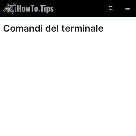
Salta
Me
al
contenuto
Comandi del terminale