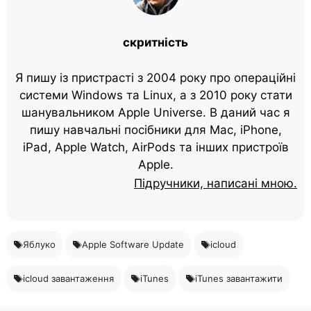
скритність
Я пишу із пристрасті з 2004 року про операційні
системи Windows та Linux, а з 2010 року стати
шанувальником Apple Universe. В даний час я
пишу навчальні посібники для Mac, iPhone,
iPad, Apple Watch, AirPods та інших пристроїв
Apple.
Підручники, написані мною.
Яблуко
Apple Software Update
icloud
icloud завантаження
iTunes
iTunes завантажити