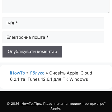
Ім'я
Електронна
пошта
iHowTo
»
Яблуко
»
Оновіть Apple iCloud
6.2.1 та iTunes 12.6.1 для ПК Windows
© 2026
iHowTo.Tips
. Підручники та новини про пристрої
Apple.