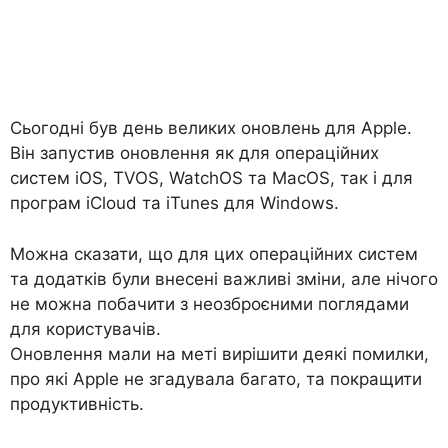
Сьогодні був день великих оновлень для Apple.
Він запустив оновлення як для операційних
систем iOS, TVOS, WatchOS та MacOS, так і для
програм iCloud та iTunes для Windows.
Можна сказати, що для цих операційних систем
та додатків були внесені важливі зміни, але нічого
не можна побачити з неозброєними поглядами
для користувачів.
Оновлення мали на меті вирішити деякі помилки,
про які Apple не згадувала багато, та покращити
продуктивність.