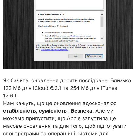
Як бачите, оновлення досить послідовне. Близько
122 Мб для iCloud 6.2.1 та 254 Мб для iTunes
12.6.1.
Нам кажуть, що це оновлення вдосконалює
стабільність
,
сумісність
і
Безпека
. Але ми
можемо припустити, що Apple запустила це
масове оновлення та для того, щоб підготувати
свої програми та операційні системи для