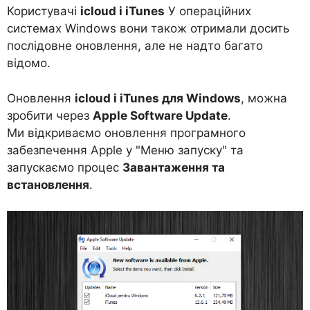
Користувачі
icloud і iTunes
У операційних
системах Windows вони також отримали досить
послідовне оновлення, але не надто багато
відомо.
Оновлення
icloud і iTunes для Windows
, можна
зробити через
Apple Software Update
.
Ми відкриваємо оновлення програмного
забезпечення Apple у "Меню запуску" та
запускаємо процес
Завантаження та
встановлення
.