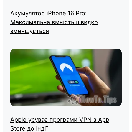
Акумулятор iPhone 16 Pro:
Максимальна ємність швидко
зменшується
Apple усуває програми VPN з App
Store до Індії