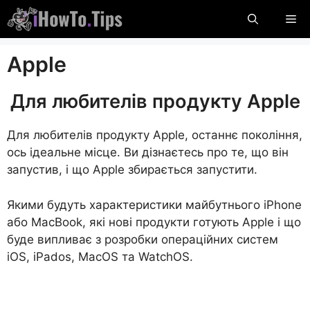
Пропустити
М
вміст
Apple
Для любителів продукту Apple
Для любителів продукту Apple, останнє покоління,
ось ідеальне місце. Ви дізнаєтесь про те, що він
запустив, і що Apple збирається запустити.
Якими будуть характеристики майбутнього iPhone
або MacBook, які нові продукти готують Apple і що
буде випливає з розробки операційних систем
iOS, iPados, MacOS та WatchOS.