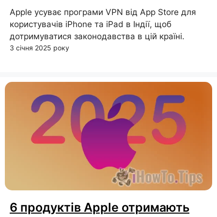
Apple усуває програми VPN від App Store для
користувачів iPhone та iPad в Індії, щоб
дотримуватися законодавства в цій країні.
3 січня 2025 року
6 продуктів Apple отримають