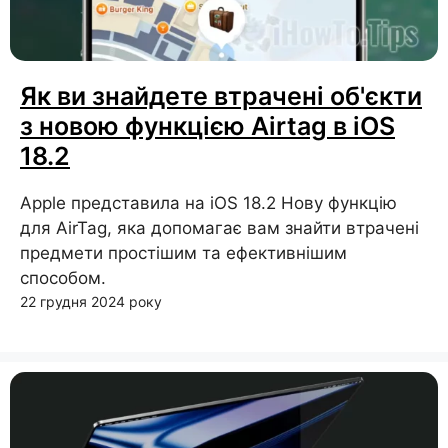
Як ви знайдете втрачені об'єкти
з новою функцією Airtag в iOS
18.2
Apple представила на iOS 18.2 Нову функцію
для AirTag, яка допомагає вам знайти втрачені
предмети простішим та ефективнішим
способом.
22 грудня 2024 року