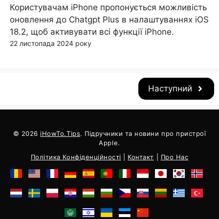
Користувачам iPhone пропонується можливість
оновлення до Chatgpt Plus в налаштуваннях iOS
18.2, щоб активувати всі функції iPhone.
22 листопада 2024 року
Наступний
© 2026
iHowTo.Tips
. Підручники та новини про пристрої
Apple.
Політика Конфіденційності
|
Контакт
|
Про Нас