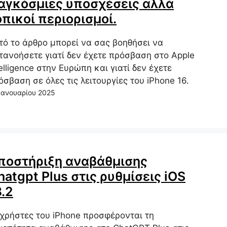
αγκόσμιες υποσχέσεις αλλά
οπικοί περιορισμοί.
τό το άρθρο μπορεί να σας βοηθήσει να
τανοήσετε γιατί δεν έχετε πρόσβαση στο Apple
telligence στην Ευρώπη και γιατί δεν έχετε
όσβαση σε όλες τις λειτουργίες του iPhone 16.
Ιανουαρίου 2025
ποστήριξη αναβάθμισης
hatgpt Plus στις ρυθμίσεις iOS
8.2
 χρήστες του iPhone προσφέρονται τη