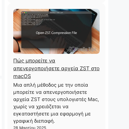
Πώς μπορείτε να
απενεργοποιήσετε αρχεία ZST στο
macOS
Μια απλή μέθοδος με την οποία
μπορείτε να απενεργοποιήσετε
αρχεία ZST στους υπολογιστές Mac,
χωρίς να χρειάζεται να
εγκαταστήσετε μια εφαρμογή με
γραφική διεπαφή.
28 Μαρτίου 2025