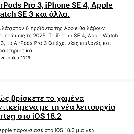
irPods Pro 3, iPhone SE 4, Apple
atch SE 3 και άλλα.
υλάχιστον 6 προϊόντα της Apple θα λάβουν
ημερώσεις το 2025. Το iPhone SE 4, Apple Watch
 3, το AirPods Pro 3 θα έχει νέες επιλογές και
ρακτηριστικά.
ανουαρίου 2025
ώς βρίσκετε τα χαμένα
ντικείμενα με τη νέα λειτουργία
irtag στο iOS 18.2
Apple παρουσίασε στο iOS 18.2 μια νέα