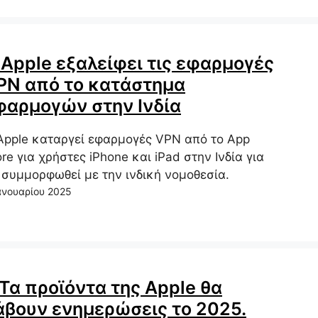
 Apple εξαλείφει τις εφαρμογές
PN από το κατάστημα
φαρμογών στην Ινδία
Apple καταργεί εφαρμογές VPN από το App
ore για χρήστες iPhone και iPad στην Ινδία για
 συμμορφωθεί με την ινδική νομοθεσία.
ανουαρίου 2025
 Τα προϊόντα της Apple θα
άβουν ενημερώσεις το 2025.