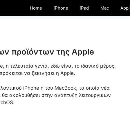
Home
iPhone
iPad
Mac
Appl
των προϊόντων της Apple
, η τελευταία γενιά, εδώ είναι το ιδανικό μέρος.
 πρόκειται να ξεκινήσει η Apple.
λλοντικού iPhone ή του MacBook, τα οποία νέα
τι θα ακολουθήσει στην ανάπτυξη λειτουργικών
tchOS.