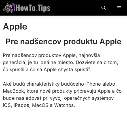
Preskočiť
Po
na
obsah
Apple
Pre nadšencov produktu Apple
Pre nadšencov produktov Apple, najnovšia
generácia, je tu ideálne miesto. Dozviete sa o tom,
čo spustil a čo sa Apple chystá spustiť.
Aké budú charakteristiky budúceho iPhone alebo
MacBook, ktoré nové produkty pripravujú Apple a čo
bude nasledovať pri vývoji operačných systémov
iOS, iPados, MacOS a Watchos.