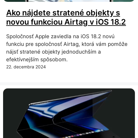
Ako nájdete stratené objekty s
novou funkciou Airtag v iOS 18.2
Spoločnosť Apple zaviedla na iOS 18.2 novú
funkciu pre spoločnosť Airtag, ktorá vám pomôže
nájsť stratené objekty jednoduchším a
efektívnejším spôsobom.
22. decembra 2024