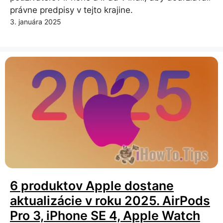
právne predpisy v tejto krajine.
3. januára 2025
6 produktov Apple dostane
aktualizácie v roku 2025. AirPods
Pro 3, iPhone SE 4, Apple Watch