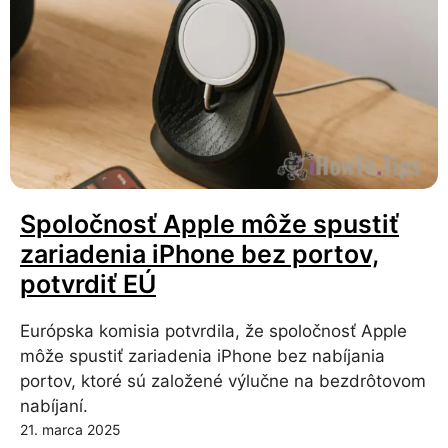
Spoločnosť Apple môže spustiť
zariadenia iPhone bez portov,
potvrdiť EÚ
Európska komisia potvrdila, že spoločnosť Apple
môže spustiť zariadenia iPhone bez nabíjania
portov, ktoré sú založené výlučne na bezdrôtovom
nabíjaní.
21. marca 2025