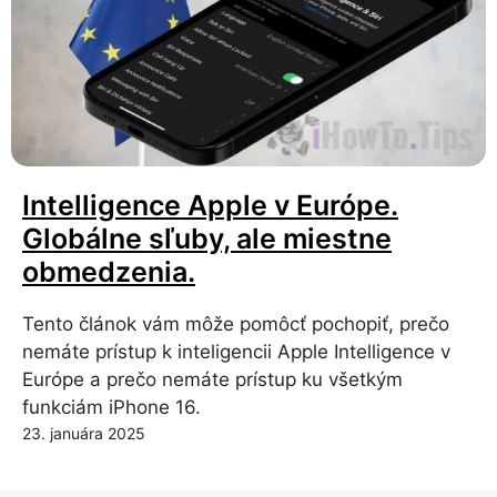
Intelligence Apple v Európe.
Globálne sľuby, ale miestne
obmedzenia.
Tento článok vám môže pomôcť pochopiť, prečo
nemáte prístup k inteligencii Apple Intelligence v
Európe a prečo nemáte prístup ku všetkým
funkciám iPhone 16.
23. januára 2025