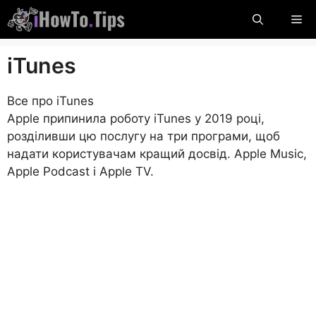
Перейти
М
до
вмісту
iTunes
Все про iTunes
Apple припинила роботу iTunes у 2019 році,
розділивши цю послугу на три програми, щоб
надати користувачам кращий досвід. Apple Music,
Apple Podcast і Apple TV.