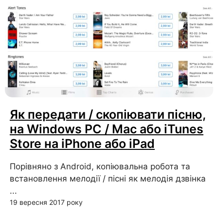
Як передати / скопіювати пісню,
на Windows PC / Mac або iTunes
Store на iPhone або iPad
Порівняно з Android, копіювальна робота та
встановлення мелодії / пісні як мелодія дзвінка
...
19 вересня 2017 року