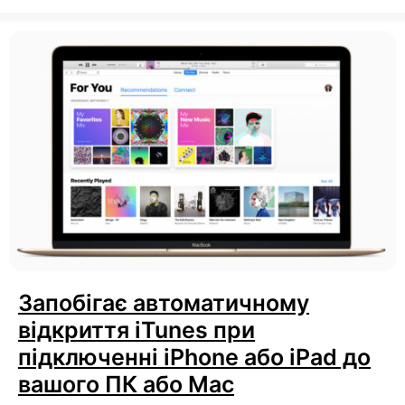
Запобігає автоматичному
відкриття iTunes при
підключенні iPhone або iPad до
вашого ПК або Mac