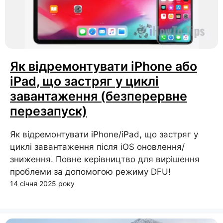
Як відремонтувати iPhone або
iPad, що застряг у циклі
завантаження (безперервне
перезапуск)
Як відремонтувати iPhone/iPad, що застряг у
циклі завантаження після iOS оновлення/
зниження. Повне керівництво для вирішення
проблеми за допомогою режиму DFU!
14 січня 2025 року