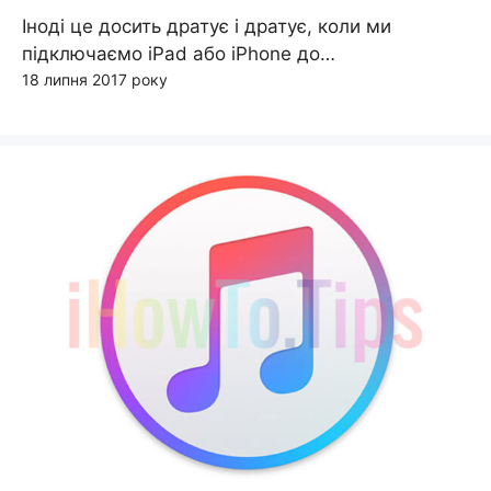
Іноді це досить дратує і дратує, коли ми
підключаємо iPad або iPhone до…
18 липня 2017 року